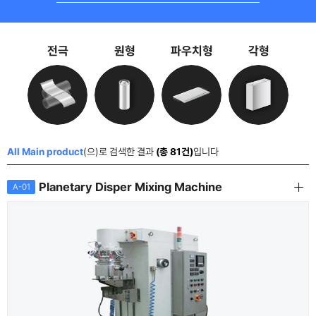
전극
원형
파우치형
각형
All Main product
(으)로 검색한 결과
(총 81건)
입니다
Planetary Disper Mixing Machine
A-01