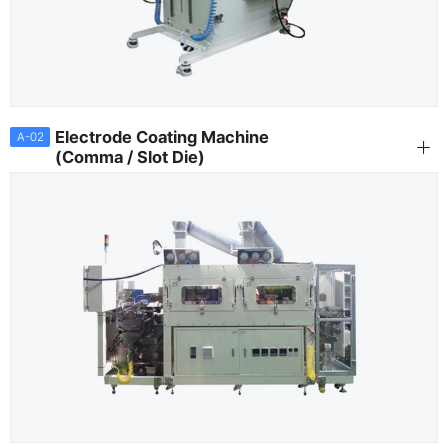
Electrode Coating Machine
A-02
(Comma / Slot Die)