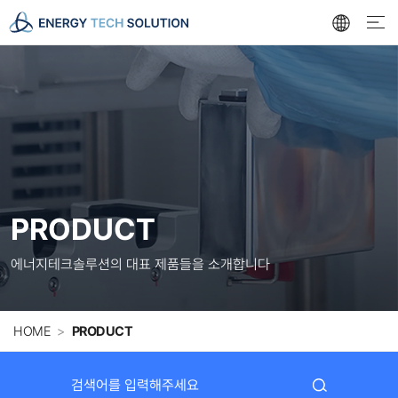
로
아
메
고
이
뉴
콘
PRODUCT
에너지테크솔루션의 대표 제품들을 소개합니다
HOME
PRODUCT