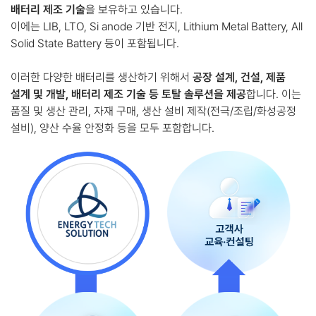
배터리 제조 기술
을 보유하고 있습니다.
이에는 LIB, LTO, Si anode 기반 전지, Lithium Metal Battery, All
Solid State Battery 등이 포함됩니다.
이러한 다양한 배터리를 생산하기 위해서
공장 설계, 건설, 제품
설계 및 개발, 배터리 제조 기술 등 토탈 솔루션을 제공
합니다. 이는
품질 및 생산 관리, 자재 구매, 생산 설비 제작(전극/조립/화성공정
설비), 양산 수율 안정화 등을 모두 포함합니다.
부
지
선
정
ㆍ
매
입
/
공
장
설
계