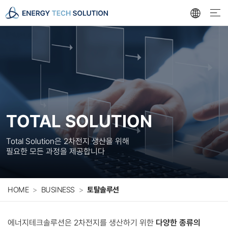
로
아
메
고
이
뉴
콘
TOTAL SOLUTION
Total Solution은 2차전지 생산을 위해
필요한 모든 과정을 제공합니다
HOME
BUSINESS
토탈솔루션
에너지테크솔루션은 2차전지를 생산하기 위한
다양한 종류의